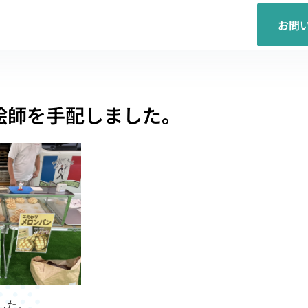
お問
絵師を手配しました。
した。