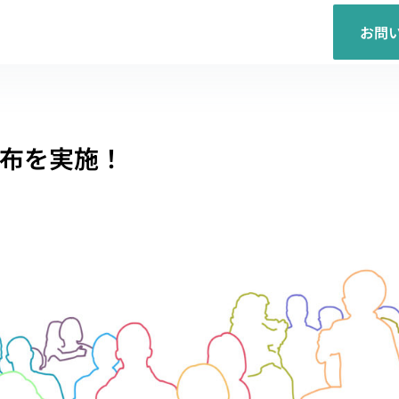
お問
布を実施！